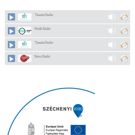
Tamási Radio
Petőfi Rádió
Tamási Radio
Retro Rádió