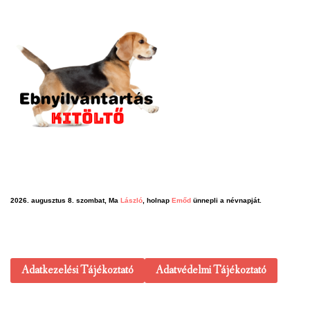
2026. augusztus 8. szombat, Ma
László
, holnap
Emőd
ünnepli a névnapját.
Adatkezelési Tájékoztató
Adatvédelmi Tájékoztató