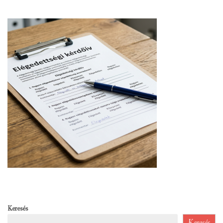
Keresés
Keresés