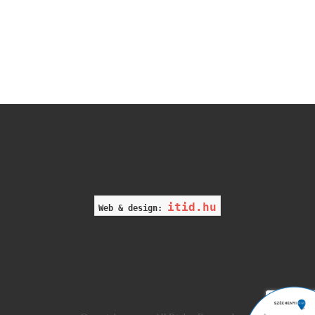
itid.hu
Web & design: