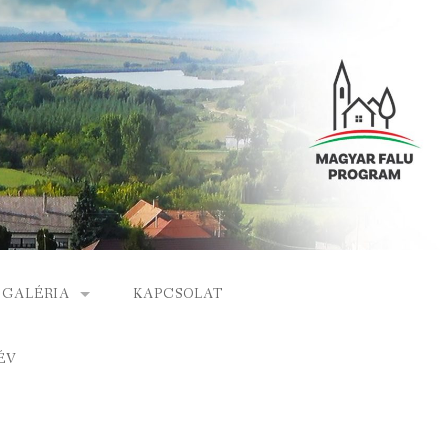
GALÉRIA
KAPCSOLAT
ESEMÉNYEK
ÉV
S
ARCHÍVUM
GÁLAT
VIDEÓK