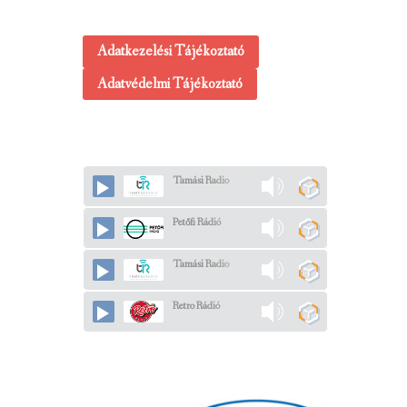
Adatkezelési Tájékoztató
Adatvédelmi Tájékoztató
Tamási Radio
Petőfi Rádió
Tamási Radio
Retro Rádió