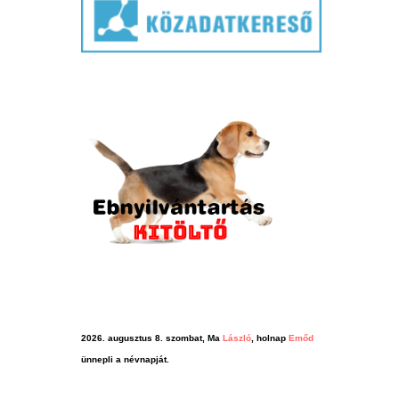
2026. augusztus 8. szombat, Ma
László
, holnap
Emőd
ünnepli a névnapját.