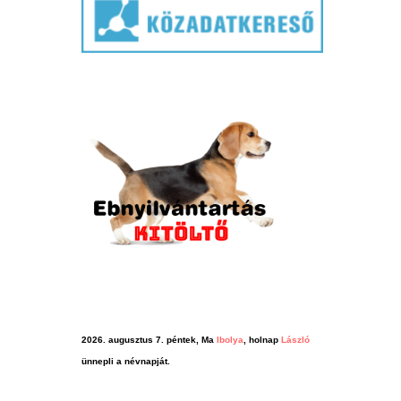
2026. augusztus 7. péntek, Ma
Ibolya
, holnap
László
ünnepli a névnapját.