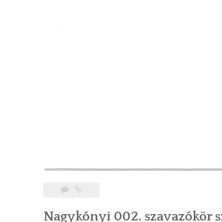
Nagykónyi 002. szavazókör s