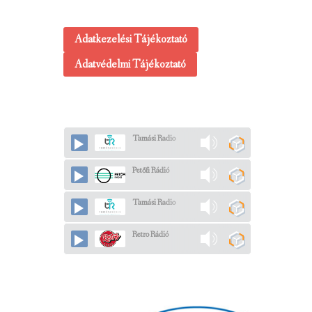
Adatkezelési Tájékoztató
Adatvédelmi Tájékoztató
Tamási Radio
Petőfi Rádió
Tamási Radio
Retro Rádió