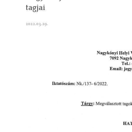
tagjai
2022.03.29.