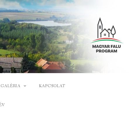
GALÉRIA
KAPCSOLAT
ESEMÉNYEK
ÉV
S
ARCHÍVUM
GÁLAT
VIDEÓK