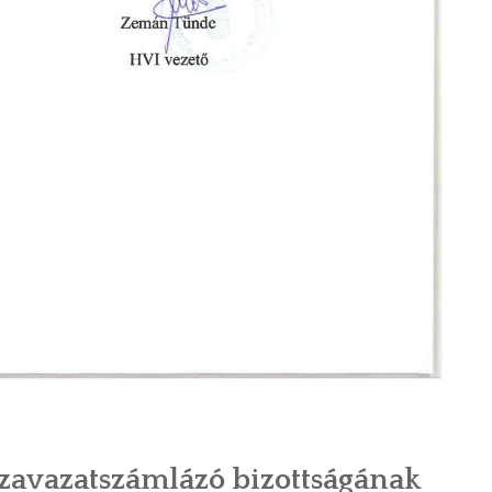
zavazatszámlázó bizottságának