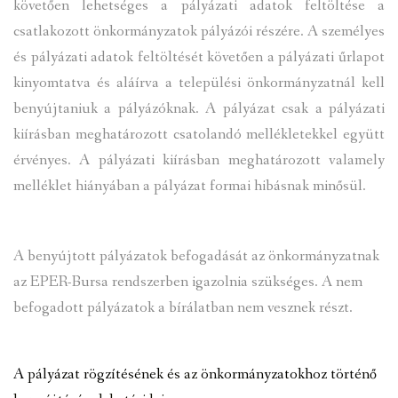
követően lehetséges a pályázati adatok feltöltése a
csatlakozott önkormányzatok pályázói részére. A személyes
és pályázati adatok feltöltését követően a pályázati űrlapot
kinyomtatva és aláírva a települési önkormányzatnál kell
benyújtaniuk a pályázóknak. A pályázat csak a pályázati
kiírásban meghatározott csatolandó mellékletekkel együtt
érvényes. A pályázati kiírásban meghatározott valamely
melléklet hiányában a pályázat formai hibásnak minősül.
A benyújtott pályázatok befogadását az önkormányzatnak
az EPER-Bursa rendszerben igazolnia szükséges. A nem
befogadott pályázatok a bírálatban nem vesznek részt.
A
pályázat rögzítésének
és
az
önkormányzatokhoz történő