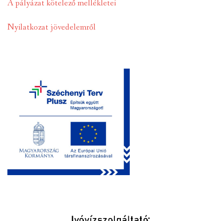
A pályázat kötelező mellékletei
Nyilatkozat jövedelemről