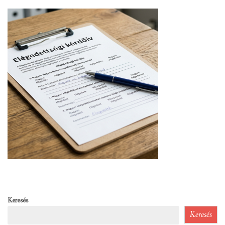
Keresés
Keresés