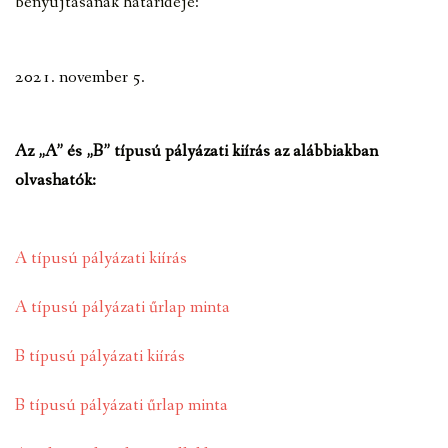
benyújtásának
határideje
:
2021. november 5.
Az „A” és „B” típusú pályázati kiírás az alábbiakban
olvashatók:
A típusú pályázati kiírás
A típusú pályázati űrlap minta
B típusú pályázati kiírás
B típusú pályázati űrlap minta