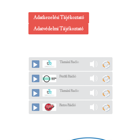
Adatkezelési Tájékoztató
Adatvédelmi Tájékoztató
Tamási Radio
Petőfi Rádió
Tamási Radio
Retro Rádió