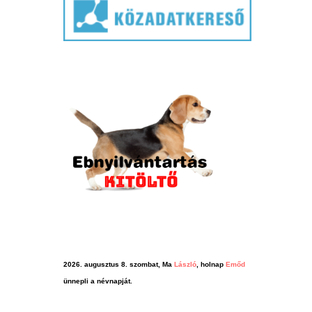
2026. augusztus 8. szombat, Ma
László
, holnap
Emőd
ünnepli a névnapját.