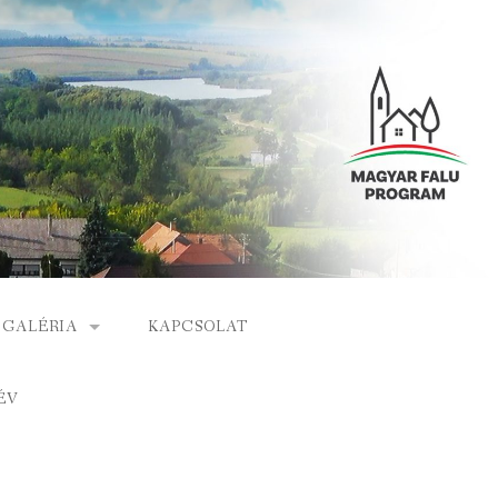
GALÉRIA
KAPCSOLAT
ESEMÉNYEK
ÉV
S
ARCHÍVUM
GÁLAT
VIDEÓK