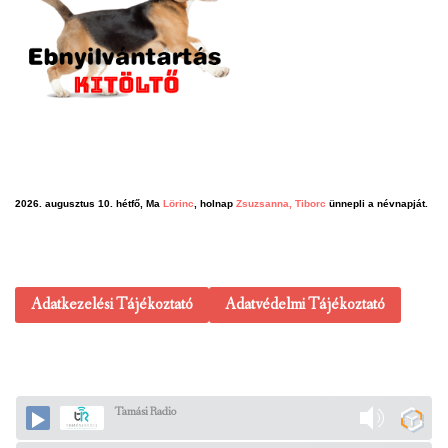
2026. augusztus 10. hétfő, Ma
Lörinc
, holnap
Zsuzsanna, Tiborc
ünnepli a névnapját.
Adatkezelési Tájékoztató
Adatvédelmi Tájékoztató
Tamási Radio