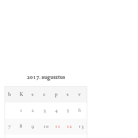
2017. augusztus
h
K
s
c
p
s
v
1
2
3
4
5
6
7
8
9
10
11
12
13