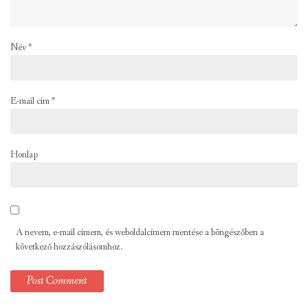
Név
*
E-mail cím
*
Honlap
A nevem, e-mail címem, és weboldalcímem mentése a böngészőben a
következő hozzászólásomhoz.