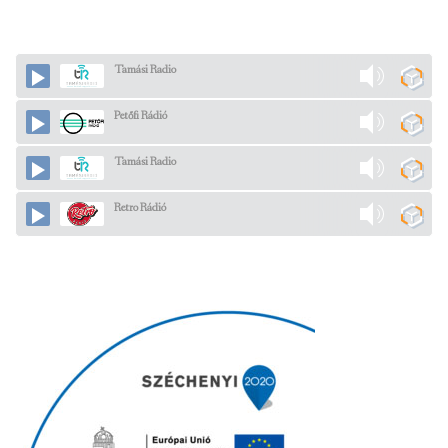
Tamási Radio
Petőfi Rádió
Tamási Radio
Retro Rádió