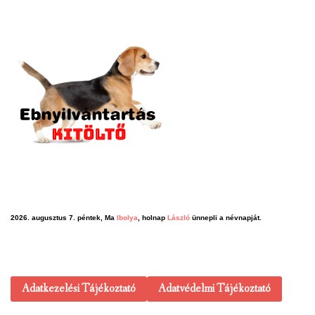
2026. augusztus 7. péntek, Ma
Ibolya
, holnap
László
ünnepli a névnapját.
Adatkezelési Tájékoztató
Adatvédelmi Tájékoztató