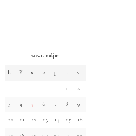
2021. május
h
K
s
c
p
s
v
1
2
3
4
5
6
7
8
9
10
11
12
13
14
15
16
17
18
19
20
21
22
23