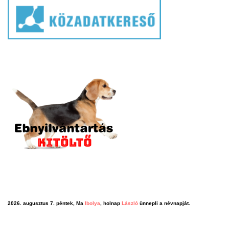
2026. augusztus 7. péntek, Ma
Ibolya
, holnap
László
ünnepli a névnapját.