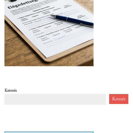
Keresés
Keresés