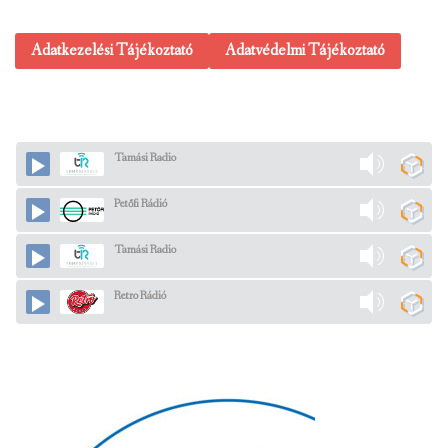
Adatkezelési Tájékoztató
Adatvédelmi Tájékoztató
Tamási Radio
Petőfi Rádió
Tamási Radio
Retro Rádió