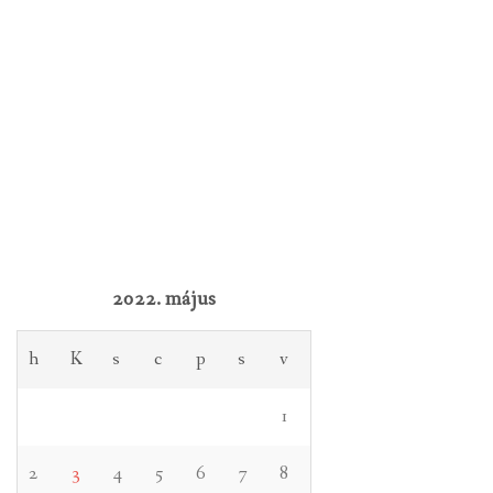
2022. május
h
K
s
c
p
s
v
1
2
3
4
5
6
7
8