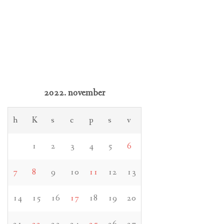
2022. november
h
K
s
c
p
s
v
1
2
3
4
5
6
7
8
9
10
11
12
13
14
15
16
17
18
19
20