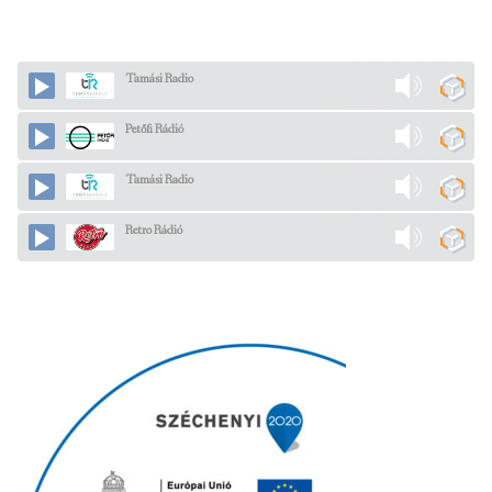
Tamási Radio
Petőfi Rádió
Tamási Radio
Retro Rádió