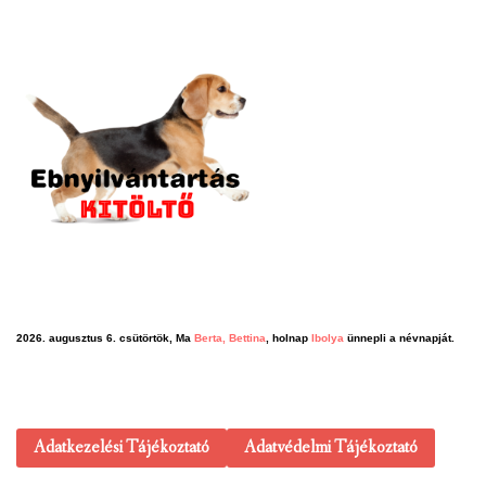
2026. augusztus 6. csütörtök, Ma
Berta, Bettina
, holnap
Ibolya
ünnepli a névnapját.
Adatkezelési Tájékoztató
Adatvédelmi Tájékoztató