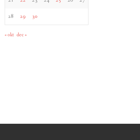
21
22
23
24
25
26
27
28
29
30
« okt
dec »