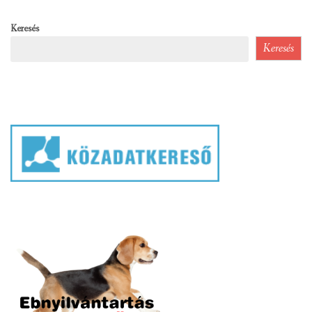
Keresés
Keresés