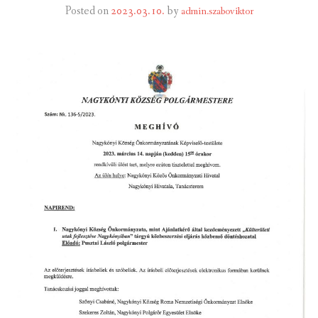
Posted on
2023.03.10.
by
admin.szaboviktor
INTÉZMÉNYEK
INFORMÁCIÓK
GALÉRIA
KAPCSOLAT
LETÖLTHETŐ NYOMTATVÁNYOK
VÁLASZTÁS 2026
TELEPÜLÉSIKÉPVISELŐI VAGYONNYILATKOZATOK – 2026.
ÉV
ROMA NEMZETISÉGI ÖNKORMÁNYZATI KÉPVISELŐK
VAGYONNYILATKOZATA – 2026. ÉV