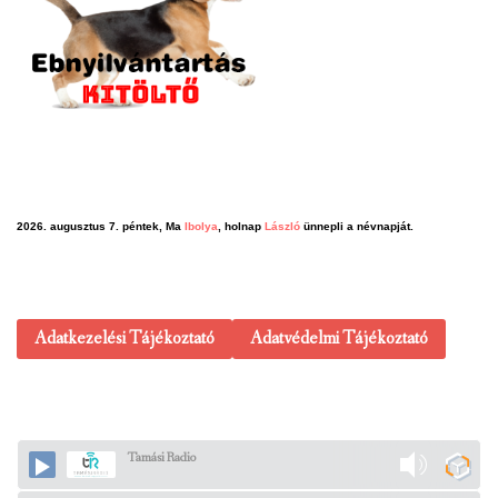
2026. augusztus 7. péntek, Ma
Ibolya
, holnap
László
ünnepli a névnapját.
Adatkezelési Tájékoztató
Adatvédelmi Tájékoztató
Tamási Radio