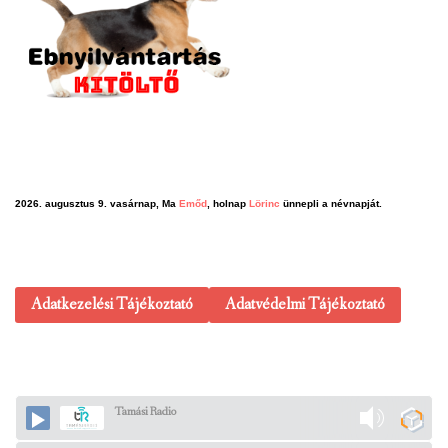
2026. augusztus 9. vasárnap, Ma
Emőd
, holnap
Lörinc
ünnepli a névnapját.
Adatkezelési Tájékoztató
Adatvédelmi Tájékoztató
Tamási Radio