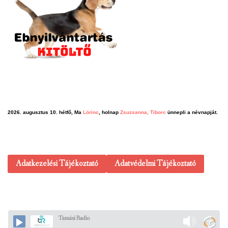
2026. augusztus 10. hétfő, Ma
Lörinc
, holnap
Zsuzsanna, Tiborc
ünnepli a névnapját.
Adatkezelési Tájékoztató
Adatvédelmi Tájékoztató
Tamási Radio