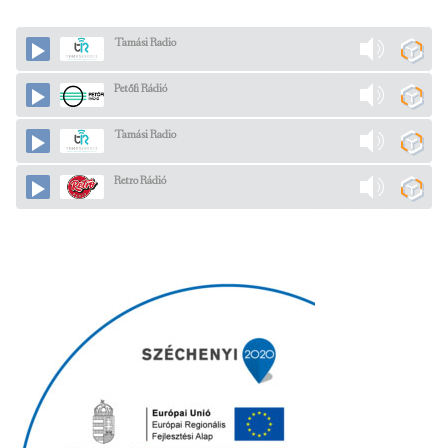
Tamási Radio
Petőfi Rádió
Tamási Radio
Retro Rádió