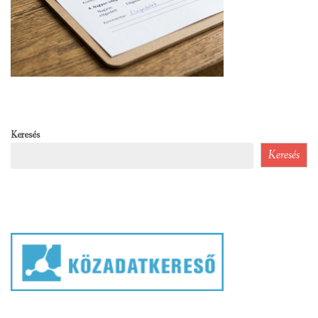
Keresés
Keresés