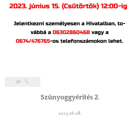
Szúnyoggyérítés 2.
2023.06.08.