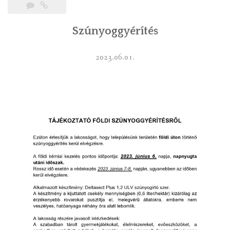
Szúnyoggyérítés
2023.06.01.