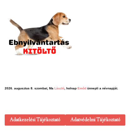
2026. augusztus 8. szombat, Ma
László
, holnap
Emőd
ünnepli a névnapját.
Adatkezelési Tájékoztató
Adatvédelmi Tájékoztató