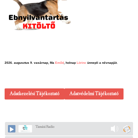
2026. augusztus 9. vasárnap, Ma
Emőd
, holnap
Lörinc
ünnepli a névnapját.
Adatkezelési Tájékoztató
Adatvédelmi Tájékoztató
Tamási Radio