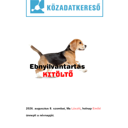
2026. augusztus 8. szombat, Ma
László
, holnap
Emőd
ünnepli a névnapját.