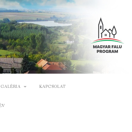
GALÉRIA
KAPCSOLAT
ESEMÉNYEK
ÉV
S
ARCHÍVUM
GÁLAT
VIDEÓK