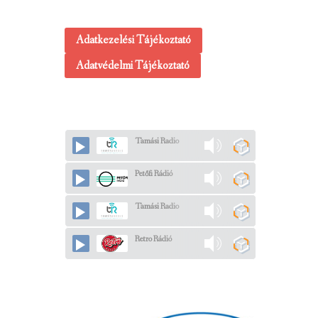
Adatkezelési Tájékoztató
Adatvédelmi Tájékoztató
Tamási Radio
Petőfi Rádió
Tamási Radio
Retro Rádió