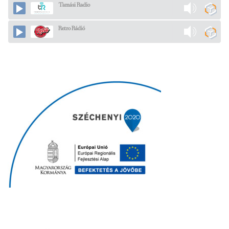
Tamási Radio
Retro Rádió