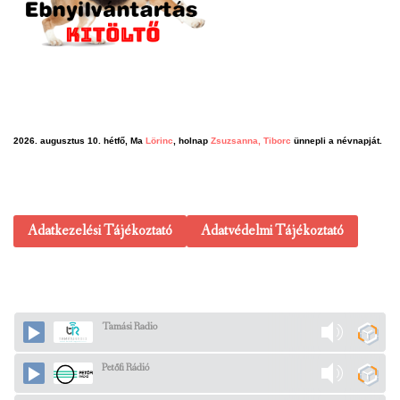
2026. augusztus 10. hétfő, Ma
Lörinc
, holnap
Zsuzsanna, Tiborc
ünnepli a névnapját.
Adatkezelési Tájékoztató
Adatvédelmi Tájékoztató
Tamási Radio
Petőfi Rádió