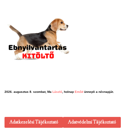
2026. augusztus 8. szombat, Ma
László
, holnap
Emőd
ünnepli a névnapját.
Adatkezelési Tájékoztató
Adatvédelmi Tájékoztató