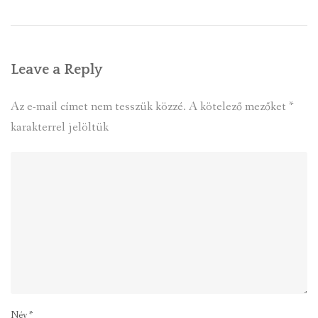
Leave a Reply
Az e-mail címet nem tesszük közzé.
A kötelező mezőket
*
karakterrel jelöltük
Név
*