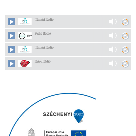
Tamási Radio
Petőfi Rádió
Tamási Radio
Retro Rádió