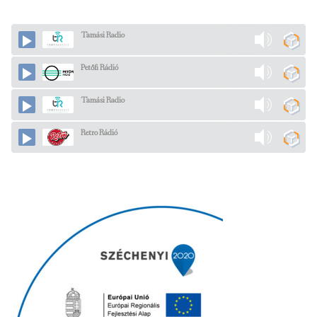
Tamási Radio
Petőfi Rádió
Tamási Radio
Retro Rádió