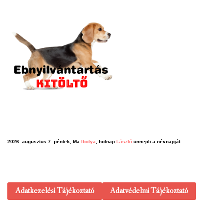
2026. augusztus 7. péntek, Ma
Ibolya
, holnap
László
ünnepli a névnapját.
Adatkezelési Tájékoztató
Adatvédelmi Tájékoztató