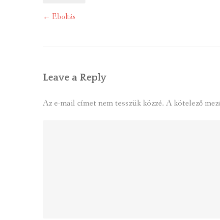
Post
←
Eboltás
navigation
Leave a Reply
Az e-mail címet nem tesszük közzé.
A kötelező mez