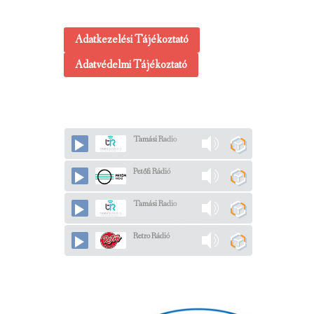
Adatkezelési Tájékoztató
Adatvédelmi Tájékoztató
Tamási Radio
Petőfi Rádió
Tamási Radio
Retro Rádió