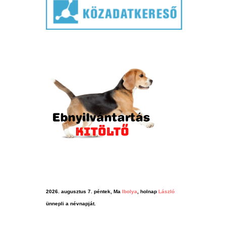
2026. augusztus 7. péntek, Ma
Ibolya
, holnap
László
ünnepli a névnapját.