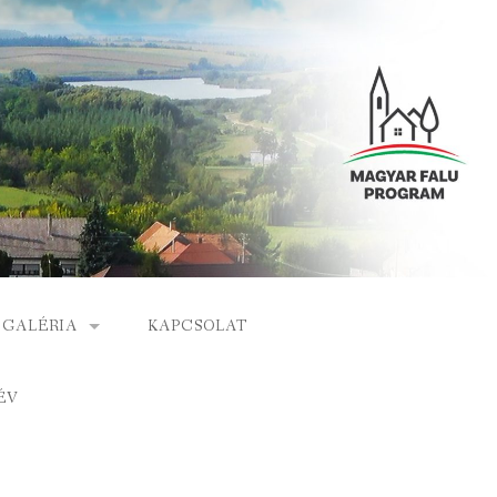
GALÉRIA
KAPCSOLAT
ESEMÉNYEK
ÉV
S
ARCHÍVUM
GÁLAT
VIDEÓK