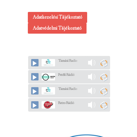
Adatkezelési Tájékoztató
Adatvédelmi Tájékoztató
Tamási Radio
Petőfi Rádió
Tamási Radio
Retro Rádió