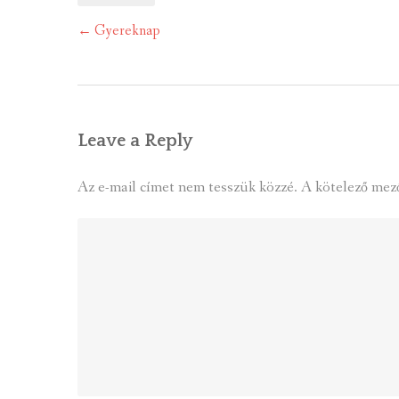
Post
←
Gyereknap
navigation
Leave a Reply
Az e-mail címet nem tesszük közzé.
A kötelező mez