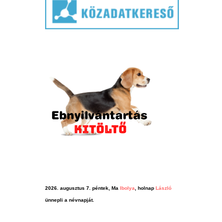
2026. augusztus 7. péntek, Ma
Ibolya
, holnap
László
ünnepli a névnapját.