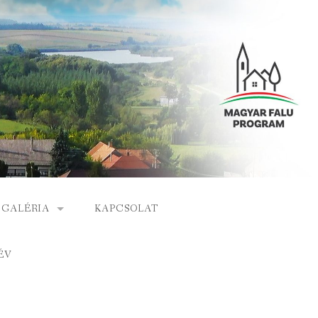
GALÉRIA
KAPCSOLAT
ESEMÉNYEK
ÉV
S
ARCHÍVUM
GÁLAT
VIDEÓK