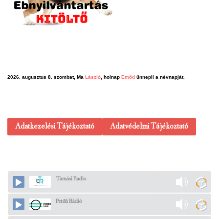
2026. augusztus 8. szombat, Ma
László
, holnap
Emőd
ünnepli a névnapját.
Adatkezelési Tájékoztató
Adatvédelmi Tájékoztató
Tamási Radio
Petőfi Rádió