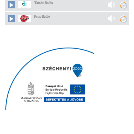
Tamási Radio
Retro Rádió