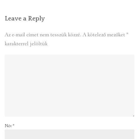
Leave a Reply
Az e-mail címet nem tesszük közzé.
A kötelező mezőket
*
karakterrel jelöltük
Név
*