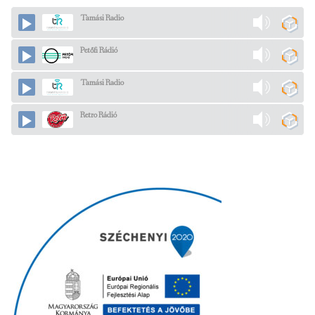
Tamási Radio
Petőfi Rádió
Tamási Radio
Retro Rádió