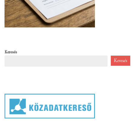
Keresés
Keresés