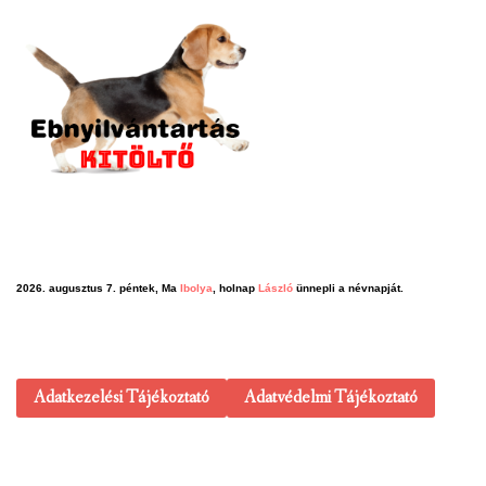
2026. augusztus 7. péntek, Ma
Ibolya
, holnap
László
ünnepli a névnapját.
Adatkezelési Tájékoztató
Adatvédelmi Tájékoztató