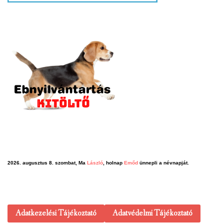
2026. augusztus 8. szombat, Ma
László
, holnap
Emőd
ünnepli a névnapját.
Adatkezelési Tájékoztató
Adatvédelmi Tájékoztató