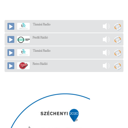
Tamási Radio
Petőfi Rádió
Tamási Radio
Retro Rádió