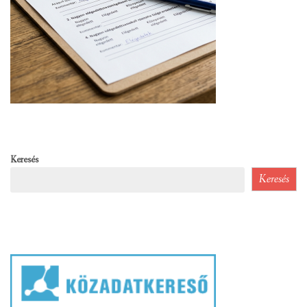
Keresés
Keresés