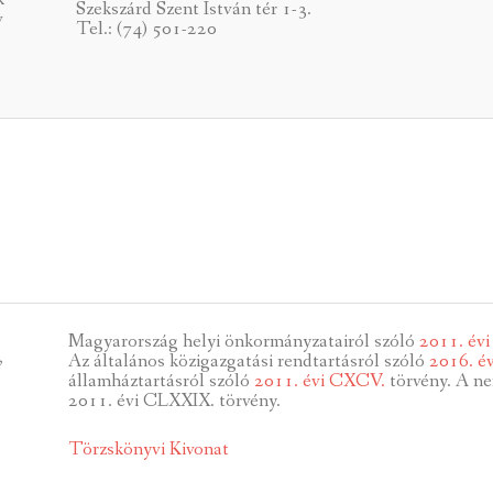
Szekszárd Szent István tér 1-3.
v
Tel.: (74) 501-220
Magyarország helyi önkormányzatairól szóló
2011. év
,
Az általános közigazgatási rendtartásról szóló
2016. é
államháztartásról szóló
2011. évi CXCV.
törvény. A ne
2011. évi CLXXIX. törvény.
Törzskönyvi Kivonat