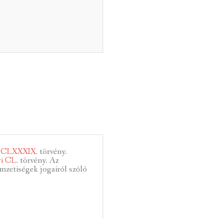
i CLXXXIX.
törvény.
vi CL.
törvény. Az
mzetiségek jogairól szóló