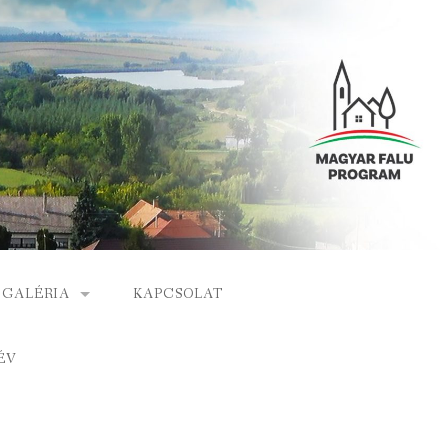
GALÉRIA
KAPCSOLAT
ESEMÉNYEK
ÉV
S
ARCHÍVUM
GÁLAT
VIDEÓK