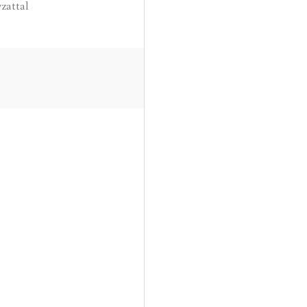
zattal