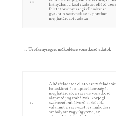
10.
hiányában a közfeladatot ellátó szer
felett törvényességi ellenőrzést
gyakorló szervnek az 1. pontban
meghatározott adatai
Tevékenységre, működésre vonatkozó adatok
A közfeladatot ellátó szerv feladatát
hatáskörét és alaptevékenységét
meghatározó, a szervre vonatkozó
alapvető jogszabályok, közjogi
1.
szervezetszabályozó eszközök,
valamint a szervezeti és működési
szabályzat vagy ügyrend, az