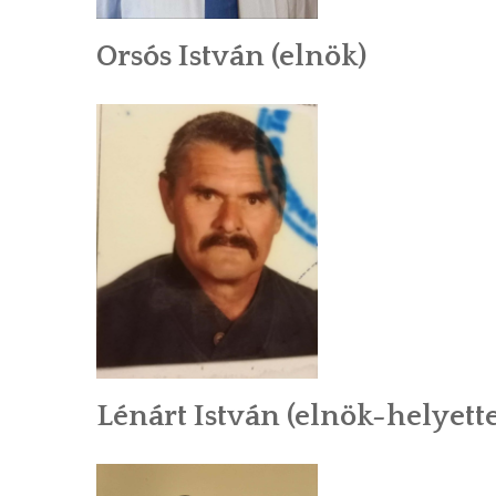
Orsós István (elnök)
Lénárt István (elnök-helyette