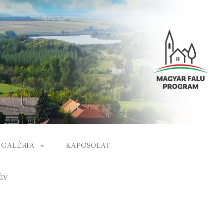
GALÉRIA
KAPCSOLAT
ESEMÉNYEK
ÉV
S
ARCHÍVUM
GÁLAT
VIDEÓK