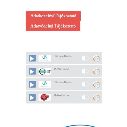
Adatkezelési Tájékoztató
Adatvédelmi Tájékoztató
Tamási Radio
Petőfi Rádió
Tamási Radio
Retro Rádió