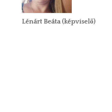
Lénárt Beáta (képviselő)