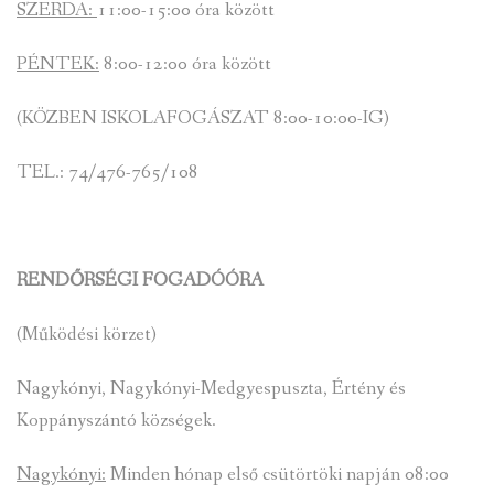
SZERDA:
11:00-15:00 óra között
PÉNTEK:
8:00-12:00 óra között
(KÖZBEN ISKOLAFOGÁSZAT 8:00-10:00-IG)
TEL.: 74/476-765/108
RENDŐRSÉGI FOGADÓÓRA
(Működési körzet)
Nagykónyi, Nagykónyi-Medgyespuszta, Értény és
Koppányszántó községek.
Nagykónyi:
Minden hónap első csütörtöki napján 08:00