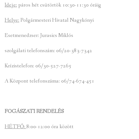
Ideje:
páros hét csütörtök 10:30-11:30 óráig
Helye:
Polgármesteri Hivatal Nagykónyi
Esetmenedzser: Jurasics Miklós
szolgálati telefonszám: 06/20-383-7342
Krízistelefon: 06/30-527-7265
A Központ telefonszáma: 06/74-674-451
FOGÁSZATI RENDELÉS
HÉTFŐ:
8:00-12:00 óra között