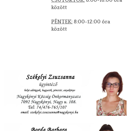
CSÜTÖRTÖK:
8:00-16:00 óra
között
PÉNTEK:
8:00-12:00 óra
között