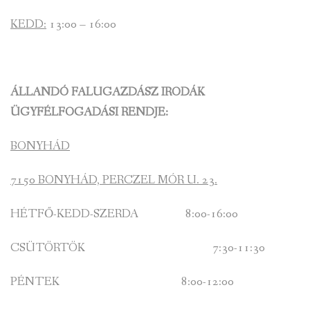
KEDD:
13:00 – 16:00
ÁLLANDÓ FALUGAZDÁSZ IRODÁK
ÜGYFÉLFOGADÁSI RENDJE:
BONYHÁD
7150 BONYHÁD, PERCZEL MÓR U. 23.
HÉTFŐ-KEDD-SZERDA 8:00-16:00
CSÜTÖRTÖK 7:30-11:30
PÉNTEK 8:00-12:00