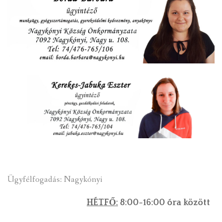
Ügyfélfogadás: Nagykónyi
HÉTFŐ:
8:00-16:00 óra között