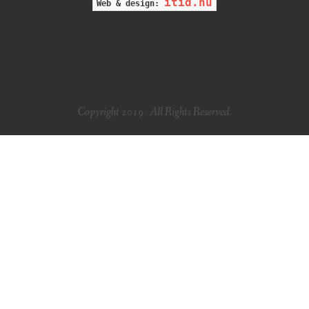
itid.hu
Web & design:
Copyright 2019 . All Rights Reserved.