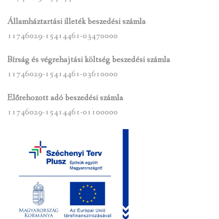
Államháztartási illeték beszedési számla
11746029-15414461-03470000
Bírság és végrehajtási költség beszedési számla
11746029-15414461-03610000
Előrehozott adó beszedési számla
11746029-15414461-01100000