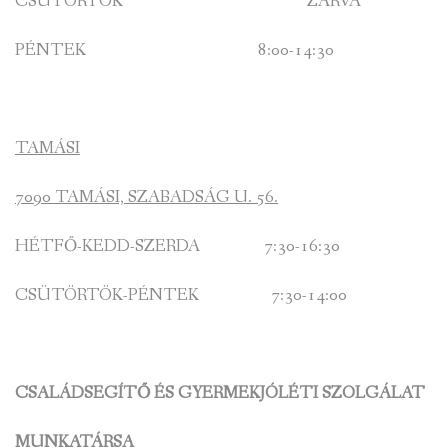
CSÜTÖRTÖK ZÁRVA
PÉNTEK 8:00-14:30
TAMÁSI
7090 TAMÁSI, SZABADSÁG U. 56.
HÉTFŐ-KEDD-SZERDA 7:30-16:30
CSÜTÖRTÖK-PÉNTEK 7:30-14:00
CSALÁDSEGÍTŐ ÉS GYERMEKJÓLÉTI SZOLGÁLAT
MUNKATÁRSA