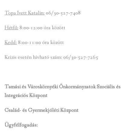
Topa Ivett Katalin:
06/30-527-7408
Hétfő:
8:00-12:00 óra között
Kedd:
8:00-11:00 óra között
Krízis esetén hívható szám: 06/30-527-7265
Tamási és Városkörnyéki Önkormányzatok Szociális és
Integrációs Központ
Család- és Gyermekjóléti Központ
Ügyfélfogadás: