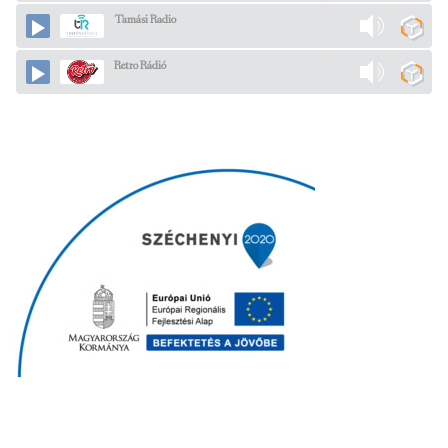
Tamási Radio
Retro Rádió