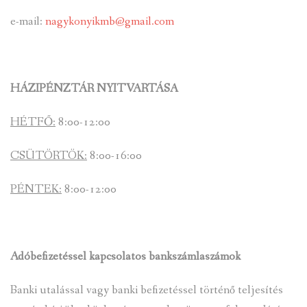
e-mail:
nagykonyikmb@gmail.com
HÁZIPÉNZTÁR NYITVARTÁSA
HÉTFŐ:
8:00-12:00
CSÜTÖRTÖK:
8:00-16:00
PÉNTEK:
8:00-12:00
Adóbefizetéssel kapcsolatos bankszámlaszámok
Banki utalással vagy banki befizetéssel történő teljesítés