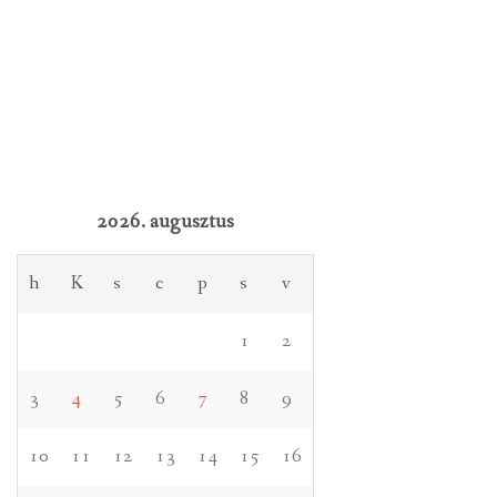
2026. augusztus
h
K
s
c
p
s
v
1
2
3
4
5
6
7
8
9
10
11
12
13
14
15
16