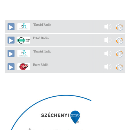
Tamási Radio
Petőfi Rádió
Tamási Radio
Retro Rádió