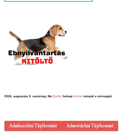
2026. augusztus 9. vasárnap, Ma
Emőd
, holnap
Lörinc
ünnepli a névnapját.
Adatkezelési Tájékoztató
Adatvédelmi Tájékoztató