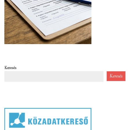
Keresés
Keresés