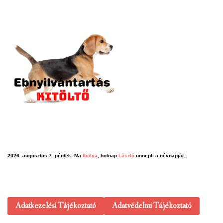
2026. augusztus 7. péntek, Ma
Ibolya
, holnap
László
ünnepli a névnapját.
Adatkezelési Tájékoztató
Adatvédelmi Tájékoztató