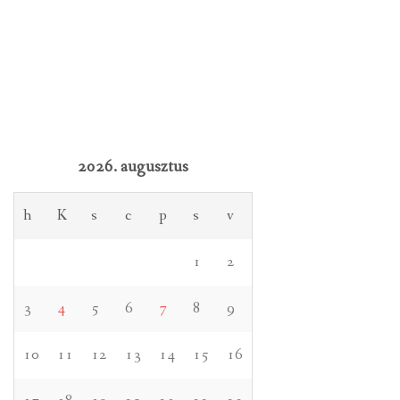
2026. augusztus
h
K
s
c
p
s
v
1
2
3
4
5
6
7
8
9
10
11
12
13
14
15
16