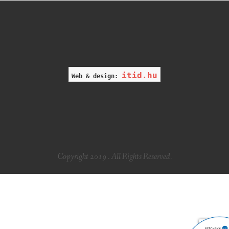
itid.hu
Web & design:
Copyright 2019 . All Rights Reserved.