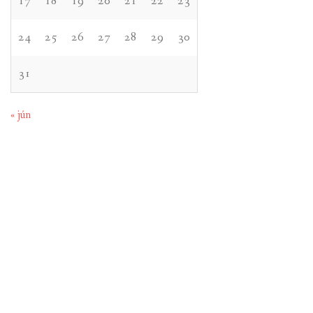
17
18
19
20
21
22
23
24
25
26
27
28
29
30
31
« jún