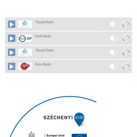
Tamási Radio
Petőfi Rádió
Tamási Radio
Retro Rádió