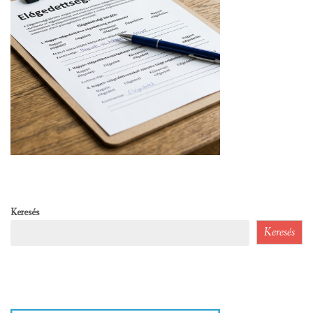
Keresés
Keresés