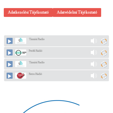
Adatkezelési Tájékoztató
Adatvédelmi Tájékoztató
Tamási Radio
Petőfi Rádió
Tamási Radio
Retro Rádió