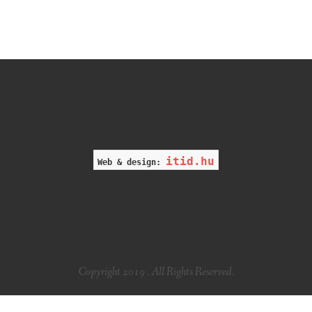
itid.hu
Web & design:
Copyright 2019 . All Rights Reserved.