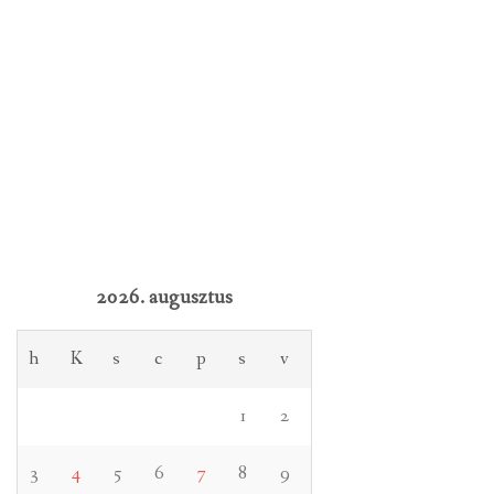
2026. augusztus
h
K
s
c
p
s
v
1
2
3
4
5
6
7
8
9