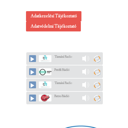
Adatkezelési Tájékoztató
Adatvédelmi Tájékoztató
Tamási Radio
Petőfi Rádió
Tamási Radio
Retro Rádió