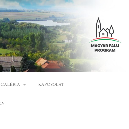
GALÉRIA
KAPCSOLAT
ESEMÉNYEK
ÉV
S
ARCHÍVUM
GÁLAT
VIDEÓK