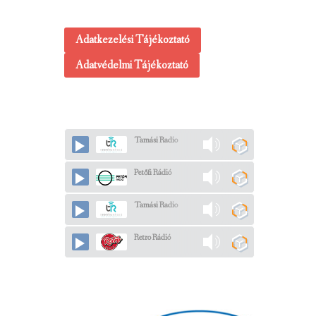
Adatkezelési Tájékoztató
Adatvédelmi Tájékoztató
Tamási Radio
Petőfi Rádió
Tamási Radio
Retro Rádió