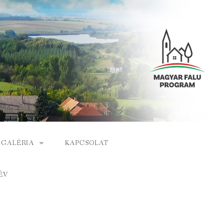
GALÉRIA
KAPCSOLAT
ESEMÉNYEK
ÉV
S
ARCHÍVUM
GÁLAT
VIDEÓK