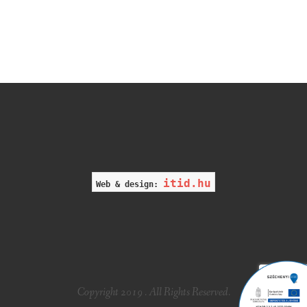
itid.hu
Web & design:
Copyright 2019 . All Rights Reserved.