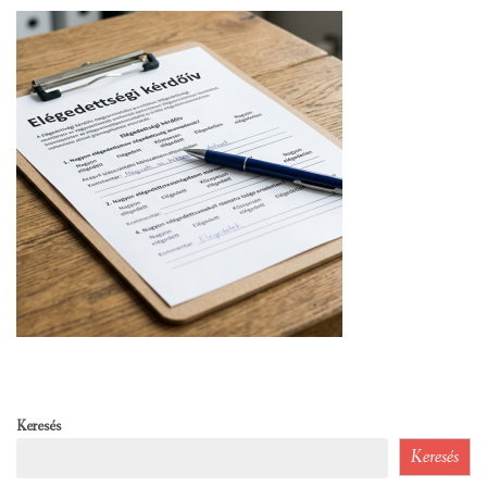
Keresés
Keresés