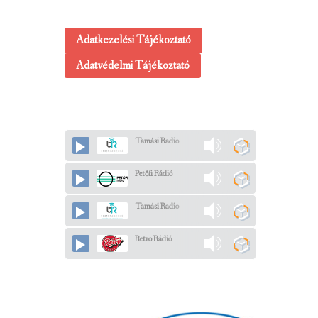
Adatkezelési Tájékoztató
Adatvédelmi Tájékoztató
Tamási Radio
Petőfi Rádió
Tamási Radio
Retro Rádió