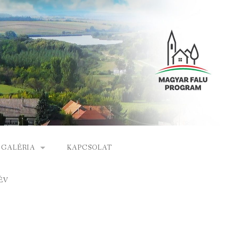
GALÉRIA
KAPCSOLAT
ESEMÉNYEK
ÉV
S
ARCHÍVUM
GÁLAT
VIDEÓK