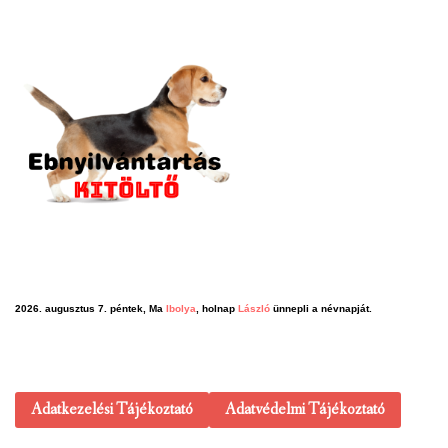
2026. augusztus 7. péntek, Ma
Ibolya
, holnap
László
ünnepli a névnapját.
Adatkezelési Tájékoztató
Adatvédelmi Tájékoztató