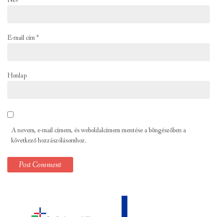
Név
*
E-mail cím
*
Honlap
A nevem, e-mail címem, és weboldalcímem mentése a böngészőben a
következő hozzászólásomhoz.