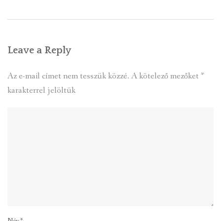
Leave a Reply
Az e-mail címet nem tesszük közzé.
A kötelező mezőket
*
karakterrel jelöltük