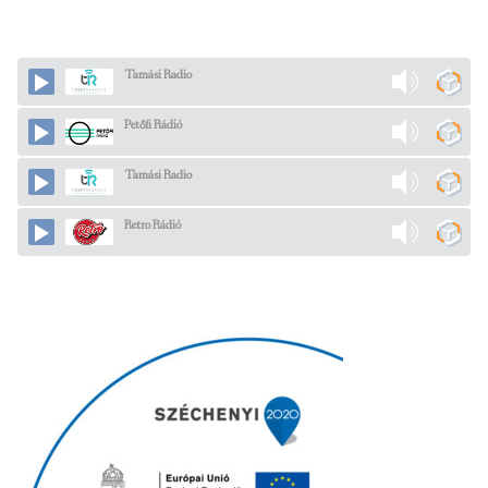
Tamási Radio
Petőfi Rádió
Tamási Radio
Retro Rádió