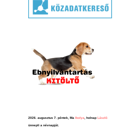
2026. augusztus 7. péntek, Ma
Ibolya
, holnap
László
ünnepli a névnapját.