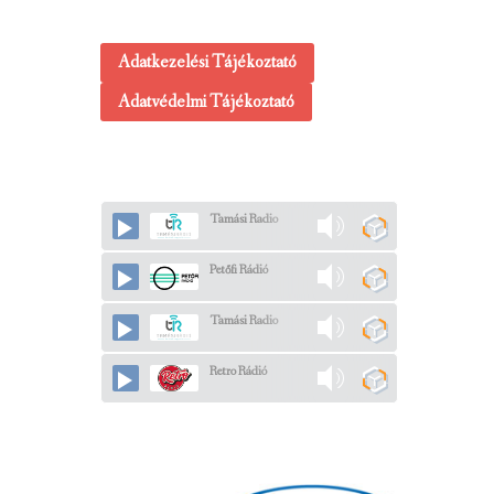
Adatkezelési Tájékoztató
Adatvédelmi Tájékoztató
Tamási Radio
Petőfi Rádió
Tamási Radio
Retro Rádió