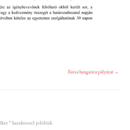
Bursa hungarica pályázat
→
őket
*
karakterrel jelöltük