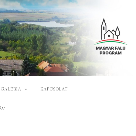
GALÉRIA
KAPCSOLAT
ESEMÉNYEK
ÉV
S
ARCHÍVUM
GÁLAT
VIDEÓK