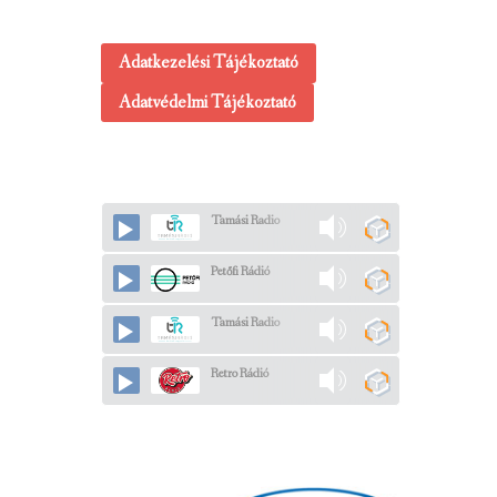
Adatkezelési Tájékoztató
Adatvédelmi Tájékoztató
Tamási Radio
Petőfi Rádió
Tamási Radio
Retro Rádió