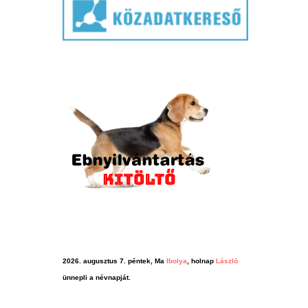
2026. augusztus 7. péntek, Ma
Ibolya
, holnap
László
ünnepli a névnapját.