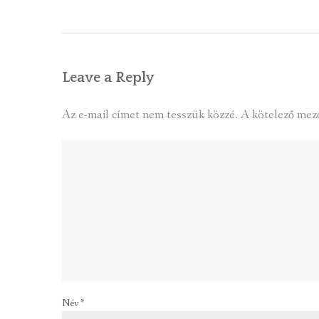
navigation
Leave a Reply
Az e-mail címet nem tesszük közzé.
A kötelező mez
Név
*