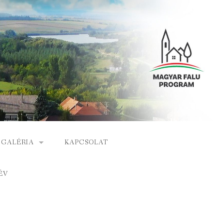
GALÉRIA
KAPCSOLAT
ESEMÉNYEK
ÉV
S
ARCHÍVUM
GÁLAT
VIDEÓK