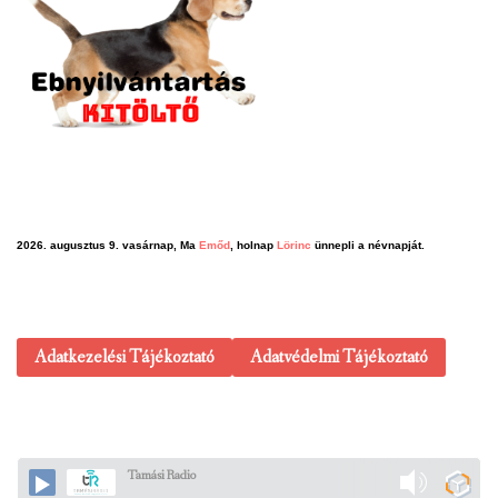
2026. augusztus 9. vasárnap, Ma
Emőd
, holnap
Lörinc
ünnepli a névnapját.
Adatkezelési Tájékoztató
Adatvédelmi Tájékoztató
Tamási Radio