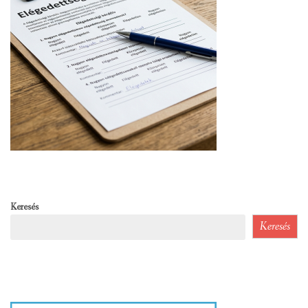
Keresés
Keresés