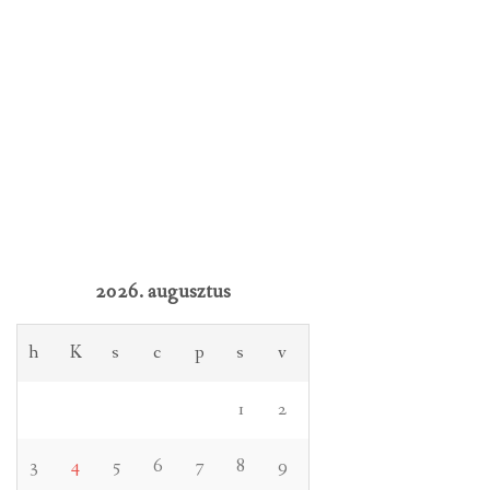
2026. augusztus
h
K
s
c
p
s
v
1
2
3
4
5
6
7
8
9