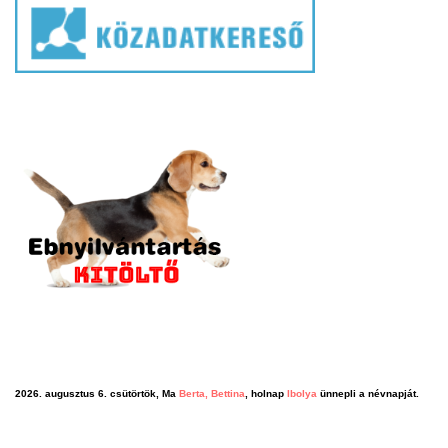
2026. augusztus 6. csütörtök, Ma
Berta, Bettina
, holnap
Ibolya
ünnepli a névnapját.