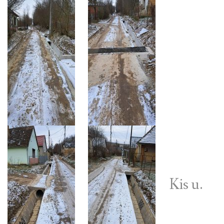
Kis u.