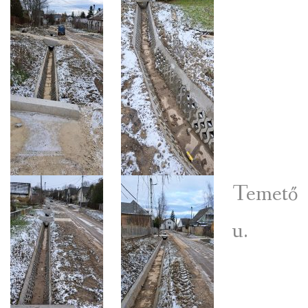
Temető
u.