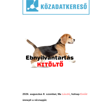
2026. augusztus 8. szombat, Ma
László
, holnap
Emőd
ünnepli a névnapját.