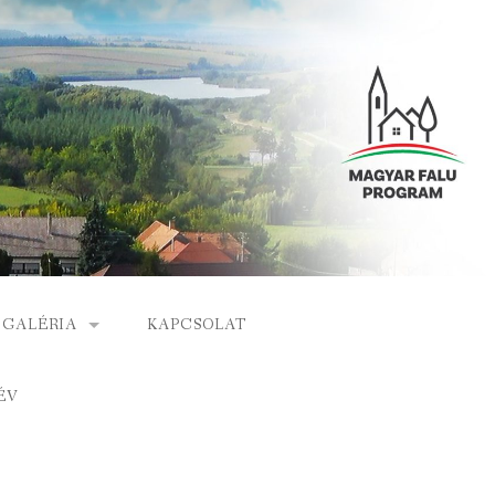
GALÉRIA
KAPCSOLAT
ESEMÉNYEK
ÉV
S
ARCHÍVUM
GÁLAT
VIDEÓK