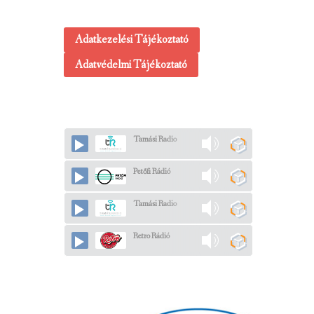
Adatkezelési Tájékoztató
Adatvédelmi Tájékoztató
Tamási Radio
Petőfi Rádió
Tamási Radio
Retro Rádió