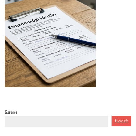
Keresés
Keresés