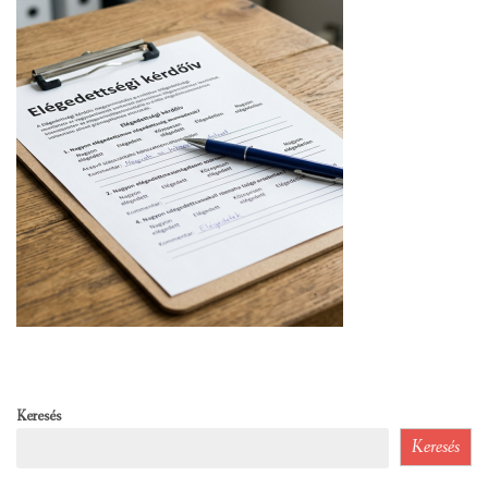
Keresés
Keresés