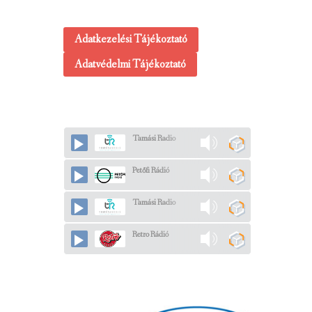
Adatkezelési Tájékoztató
Adatvédelmi Tájékoztató
Tamási Radio
Petőfi Rádió
Tamási Radio
Retro Rádió