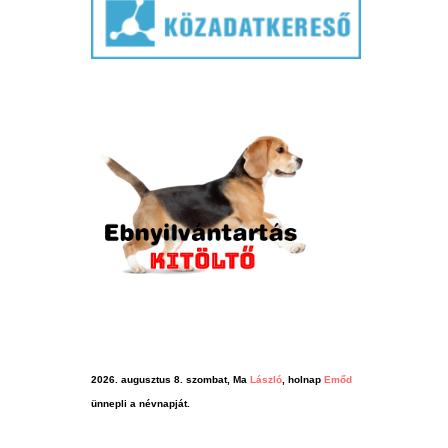
2026. augusztus 8. szombat, Ma
László
, holnap
Emőd
ünnepli a névnapját.