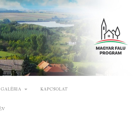
GALÉRIA
KAPCSOLAT
ESEMÉNYEK
ÉV
S
ARCHÍVUM
GÁLAT
VIDEÓK