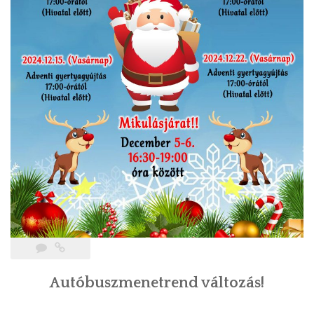
Autóbuszmenetrend változás!