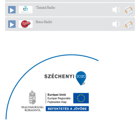
Tamási Radio
Retro Rádió