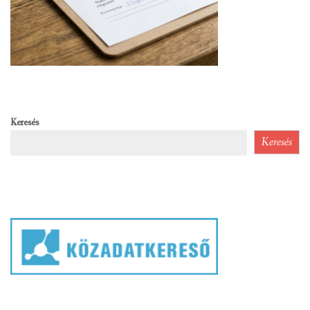
Keresés
Keresés