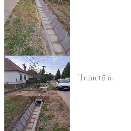
Temető u.