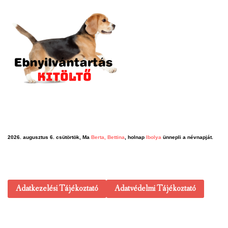
2026. augusztus 6. csütörtök, Ma
Berta, Bettina
, holnap
Ibolya
ünnepli a névnapját.
Adatkezelési Tájékoztató
Adatvédelmi Tájékoztató