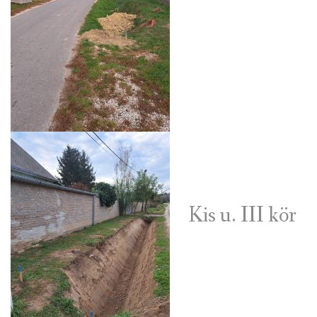
Kis u. III kör