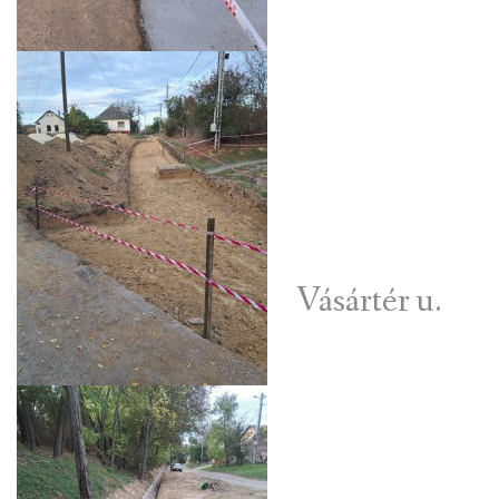
Vásártér u.