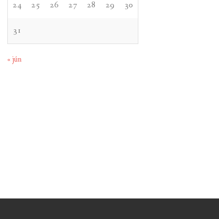
24
25
26
27
28
29
30
31
« jún