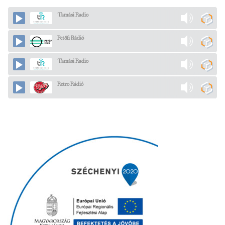
Tamási Radio
Petőfi Rádió
Tamási Radio
Retro Rádió