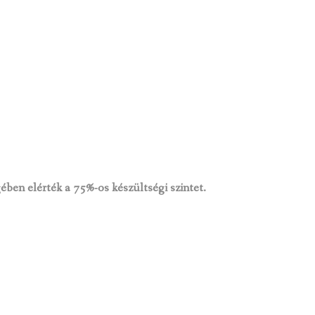
gében
elérték a 75%-os készültségi szintet.