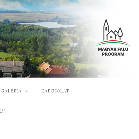
GALÉRIA
KAPCSOLAT
ESEMÉNYEK
ÉV
S
ARCHÍVUM
GÁLAT
VIDEÓK