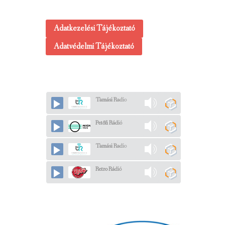
Adatkezelési Tájékoztató
Adatvédelmi Tájékoztató
Tamási Radio
Petőfi Rádió
Tamási Radio
Retro Rádió