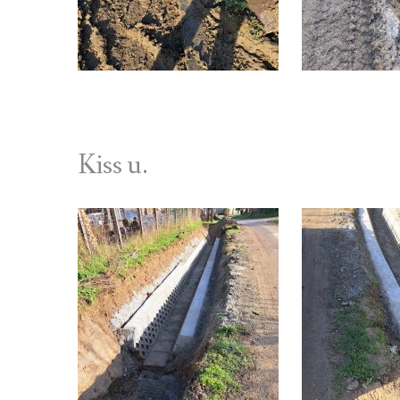
Kiss u.