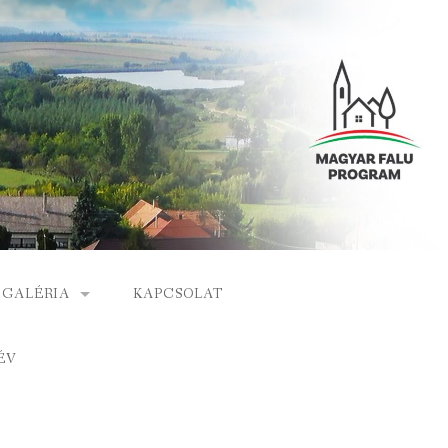
GALÉRIA
KAPCSOLAT
ESEMÉNYEK
ÉV
S
ARCHÍVUM
GÁLAT
VIDEÓK