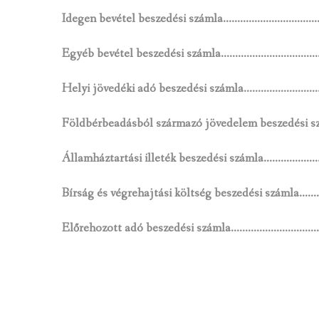
Idegen bevétel beszedési számla………………………
Egyéb bevétel beszedési számla…………………………
Helyi jövedéki adó beszedési számla………………
Földbérbeadásból származó jövedelem beszedési
Államháztartási illeték beszedési számla…………
Bírság és végrehajtási költség beszedési száml
Előrehozott adó beszedési számla………………………