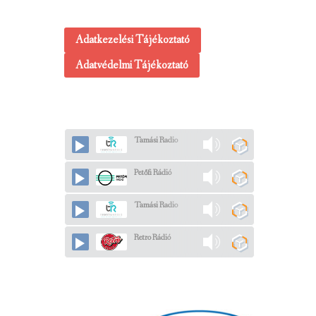
Adatkezelési Tájékoztató
Adatvédelmi Tájékoztató
Tamási Radio
Petőfi Rádió
Tamási Radio
Retro Rádió