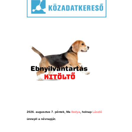
2026. augusztus 7. péntek, Ma
Ibolya
, holnap
László
ünnepli a névnapját.