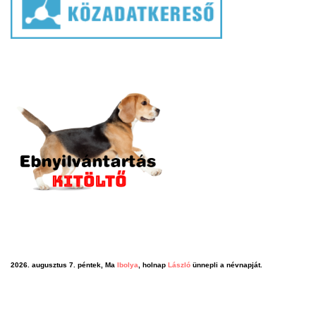
2026. augusztus 7. péntek, Ma
Ibolya
, holnap
László
ünnepli a névnapját.