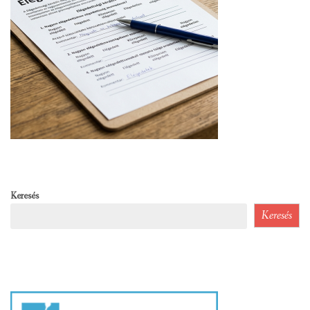
Keresés
Keresés