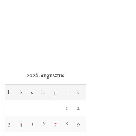
2026. augusztus
h
K
s
c
p
s
v
1
2
3
4
5
6
7
8
9